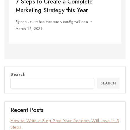
7 Steps to Create a Complete
Marketing Strategy this Year
By
neplusultrahealthcareservices@gmail.com
March 12, 2024
Search
SEARCH
Recent Posts
How to Write a Blog Post Your Readers Will Love in 5
Steps