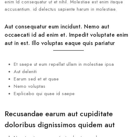
enim Id consequatur ut et nihil. Molestiae est enim itaque
accusantium. id delectus sapiente harum in molestiae.
Aut consequatur eum incidunt. Nemo aut
occaecati id ad enim et. Impedit voluptate enim
aut in est. Illo voluptas eaque quis pariatur
Et saepe ut eum repellat ullam in molestiae ipsa
Aut deleniti
Earum sed et et quae
Nemo voluptas
Explicabo qui quae id saepe
Recusandae earum aut cupiditate
doloribus dignissimos quidem aut