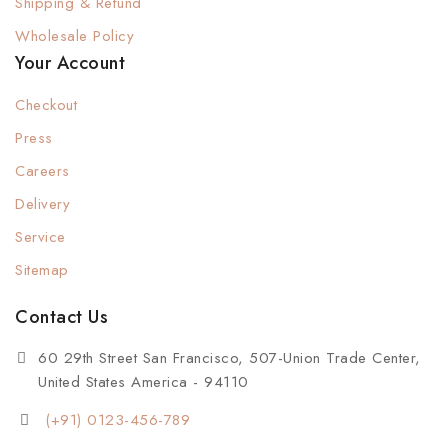
Shipping & Refund
Wholesale Policy
Your Account
Checkout
Press
Careers
Delivery
Service
Sitemap
Contact Us
60 29th Street San Francisco, 507-Union Trade Center,
United States America - 94110
(+91) 0123-456-789