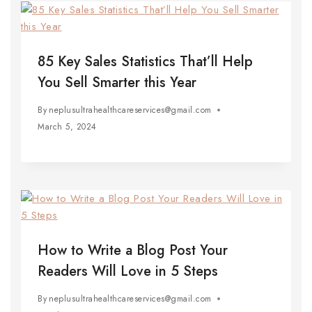
85 Key Sales Statistics That’ll Help
You Sell Smarter this Year
By
neplusultrahealthcareservices@gmail.com
March 5, 2024
How to Write a Blog Post Your
Readers Will Love in 5 Steps
By
neplusultrahealthcareservices@gmail.com